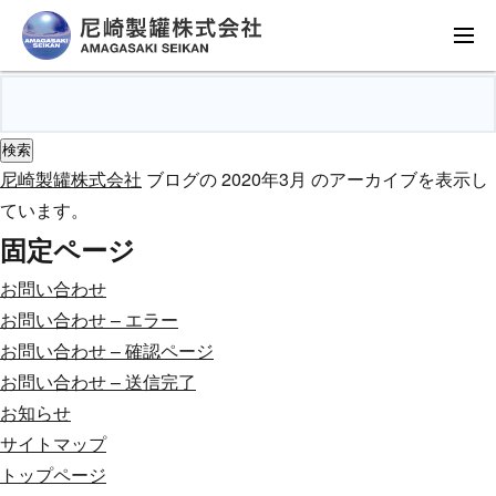
「尼崎製罐株式会社 行動計画」
に関するお知らせ。
検
索:
尼崎製罐株式会社
ブログの 2020年3月 のアーカイブを表示し
ています。
固定ページ
お問い合わせ
お問い合わせ – エラー
お問い合わせ – 確認ページ
お問い合わせ – 送信完了
お知らせ
サイトマップ
トップページ