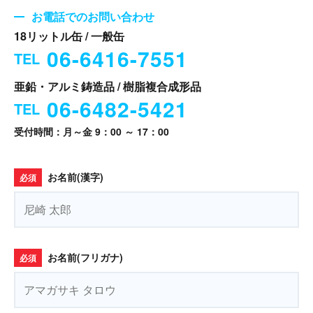
お電話でのお問い合わせ
18リットル缶 / 一般缶
06-6416-7551
TEL
亜鉛・アルミ鋳造品 / 樹脂複合成形品
06-6482-5421
TEL
受付時間：月～金 9：00 ～ 17：00
お名前(漢字)
必須
お名前(フリガナ)
必須