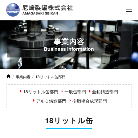
事業内容
Business Information
事業内容
18リットル缶部門
18リットル缶部門
一般缶部門
亜鉛鋳造部門
アルミ鋳造部門
樹脂複合成形部門
18リットル缶