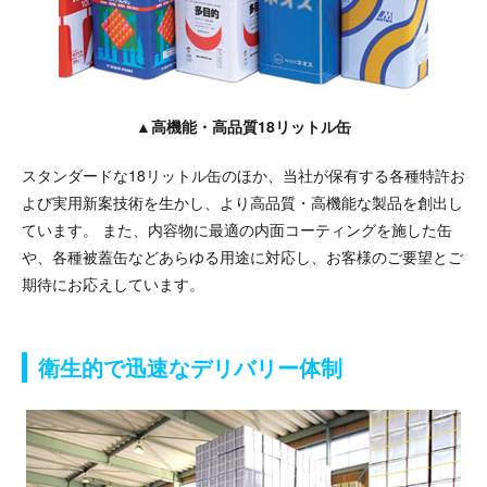
▲高機能・高品質18リットル缶
スタンダードな18リットル缶のほか、当社が保有する各種特許お
よび実用新案技術を生かし、より高品質・高機能な製品を創出し
ています。 また、内容物に最適の内面コーティングを施した缶
や、各種被蓋缶などあらゆる用途に対応し、お客様のご要望とご
期待にお応えしています。
衛生的で迅速なデリバリー体制