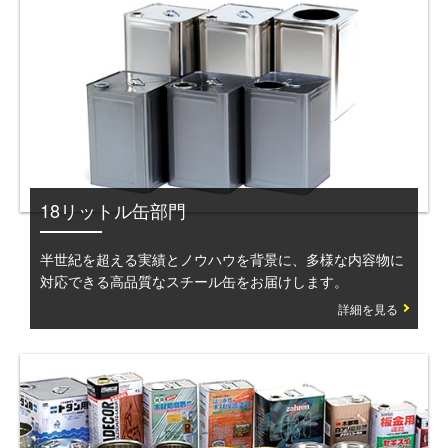
18リットル缶部門
半世紀を超える実績とノウハウを背景に、多様な内容物に
対応できる高品質なスチール缶をお届けします。
詳細を見る