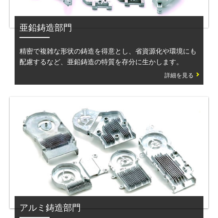
亜鉛鋳造部門
精密で複雑な形状の鋳造を得意とし、省資源化や環境にも
配慮するなど、亜鉛鋳造の特質を存分に生かします。
詳細を見る
アルミ鋳造部門