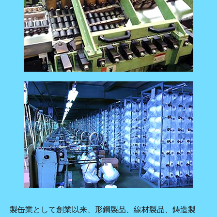
製缶業として創業以来、形鋼製品、線材製品、鋳造製