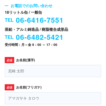
お電話でのお問い合わせ
18リットル缶 / 一般缶
06-6416-7551
TEL
亜鉛・アルミ鋳造品 / 樹脂複合成形品
06-6482-5421
TEL
受付時間：月～金 9：00 ～ 17：00
お名前(漢字)
必須
お名前(フリガナ)
必須